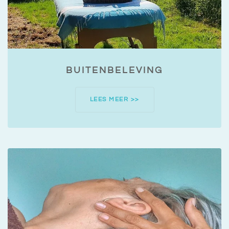
BUITENBELEVING
LEES MEER >>