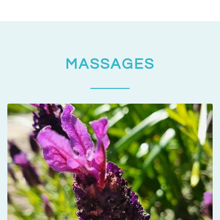
MASSAGES