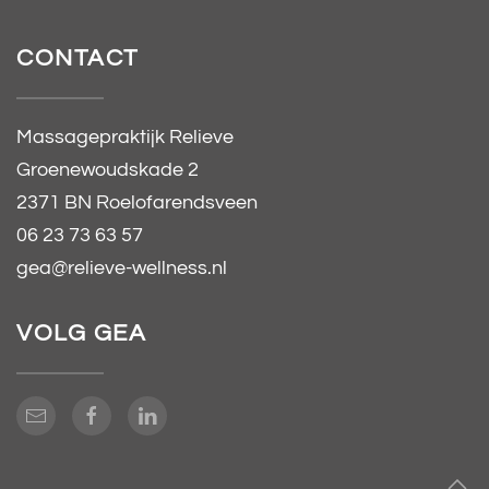
CONTACT
Massagepraktijk Relieve
Groenewoudskade 2
2371 BN Roelofarendsveen
06 23 73 63 57
gea@relieve-wellness.nl
VOLG GEA