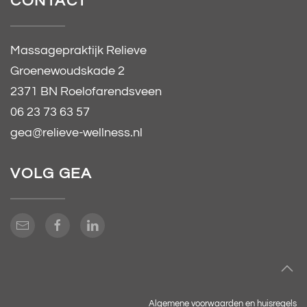
CONTACT
Massagepraktijk Relieve
Groenewoudskade 2
2371 BN Roelofarendsveen
06 23 73 63 57
gea@relieve-wellness.nl
VOLG GEA
Algemene voorwaarden en huisregels