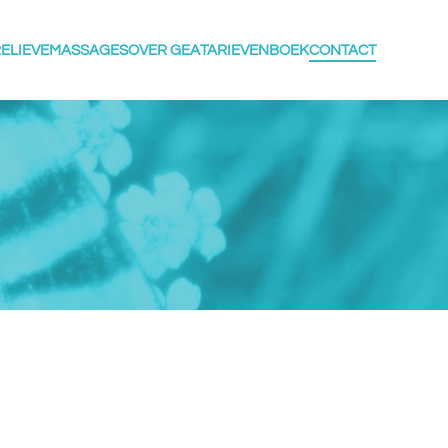
ELIEVE
MASSAGES
OVER GEA
TARIEVEN
BOEK
CONTACT