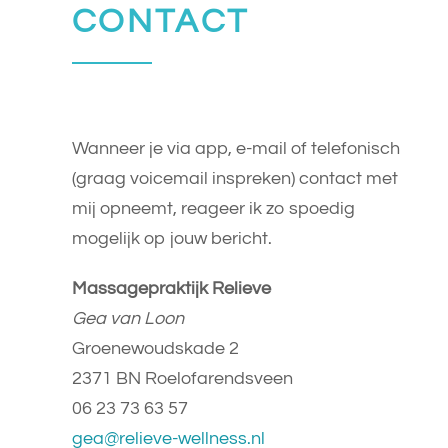
CONTACT
Wanneer je via app, e-mail of telefonisch
(graag voicemail inspreken) contact met
mij opneemt, reageer ik zo spoedig
mogelijk op jouw bericht.
Massagepraktijk Relieve
Gea van Loon
Groenewoudskade 2
2371 BN Roelofarendsveen
06 23 73 63 57
gea@relieve-wellness.nl