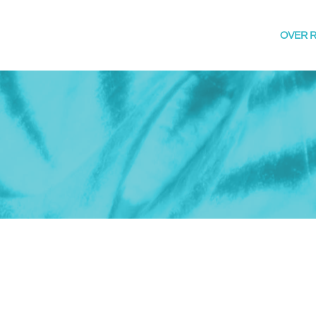
OVER R